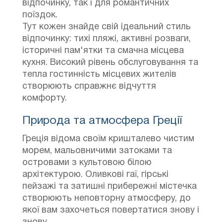
відпочинку, так і для романтичних
поїздок.
Тут кожен знайде свій ідеальний стиль
відпочинку: тихі пляжі, активні розваги,
історичні пам'ятки та смачна місцева
кухня. Високий рівень обслуговування та
тепла гостинність місцевих жителів
створюють справжнє відчуття
комфорту.
Природа та атмосфера Греції
Греція відома своїм кришталево чистим
морем, мальовничими затоками та
островами з культовою білою
архітектурою. Оливкові гаї, гірські
пейзажі та затишні прибережні містечка
створюють неповторну атмосферу, до
якої вам захочеться повертатися знову і