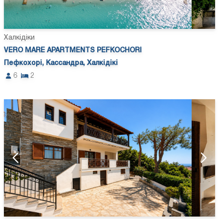
Халкідіки
VERO MARE APARTMENTS PEFKOCHORI
Пефкохорі, Кассандра, Халкідікі
6
2