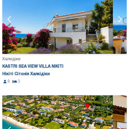
Халкідіки
KASTRI SEA VIEW VILLA NIKITI
Нікіті Сітонія Халкідіки
8
3