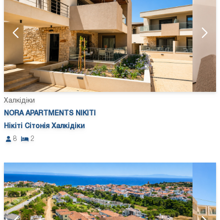
Халкідіки
NORA APARTMENTS NIKITI
Нікіті Сітонія Халкідіки
8
2