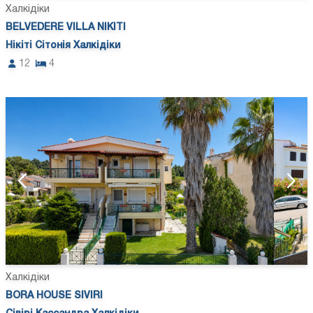
Халкідіки
BELVEDERE VILLA NIKITI
Нікіті Сітонія Халкідіки
12
4
Халкідіки
BORA HOUSE SIVIRI