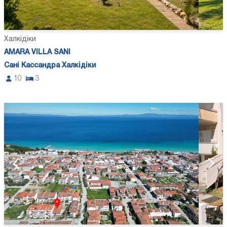
Халкідіки
AMARA VILLA SANI
Сані Кассандра Халкідіки
10
3