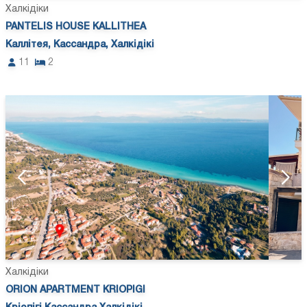
Халкідіки
PANTELIS HOUSE KALLITHEA
Каллітея, Кассандра, Халкідікі
11
2
Халкідіки
ORION APARTMENT KRIOPIGI