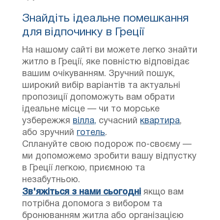
Знайдіть ідеальне помешкання
для відпочинку в Греції
На нашому сайті ви можете легко знайти
житло в Греції, яке повністю відповідає
вашим очікуванням. Зручний пошук,
широкий вибір варіантів та актуальні
пропозиції допоможуть вам обрати
ідеальне місце — чи то морське
узбережжя
вілла,
сучасний
квартира
,
або зручний
готель
.
Сплануйте свою подорож по-своєму —
ми допоможемо зробити вашу відпустку
в Греції легкою, приємною та
незабутньою.
Зв'яжіться з нами сьогодні
якщо вам
потрібна допомога з вибором та
бронюванням житла або організацією