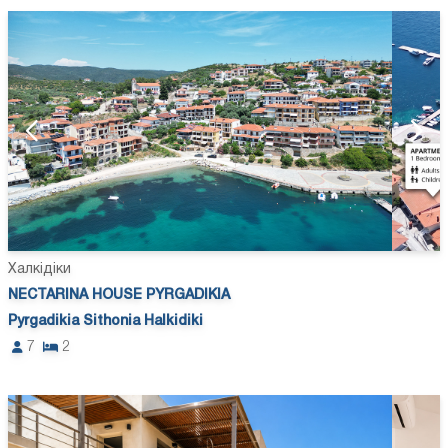
Халкідіки
NECTARINA HOUSE PYRGADIKIA
Pyrgadikia Sithonia Halkidiki
7
2