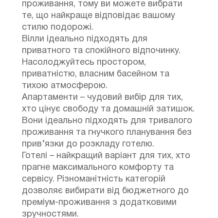
проживання, тому ви можете вибрати
те, що найкраще відповідає вашому
стилю подорожі.
Вілли ідеально підходять для
приватного та спокійного відпочинку.
Насолоджуйтесь простором,
приватністю, власним басейном та
тихою атмосферою.
Апартаменти – чудовий вибір для тих,
хто цінує свободу та домашній затишок.
Вони ідеально підходять для тривалого
проживання та гнучкого планування без
прив’язки до розкладу готелю.
Готелі – найкращий варіант для тих, хто
прагне максимального комфорту та
сервісу. Різноманітність категорій
дозволяє вибирати від бюджетного до
преміум-проживання з додатковими
зручностями.