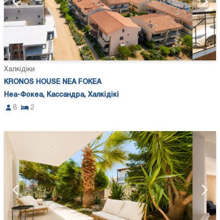
Халкідіки
KRONOS HOUSE NEA FOKEA
Неа-Фокеа, Кассандра, Халкідікі
8
2