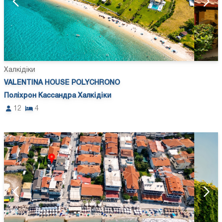
Халкідіки
VALENTINA HOUSE POLYCHRONO
Поліхрон Кассандра Халкідіки
12
4