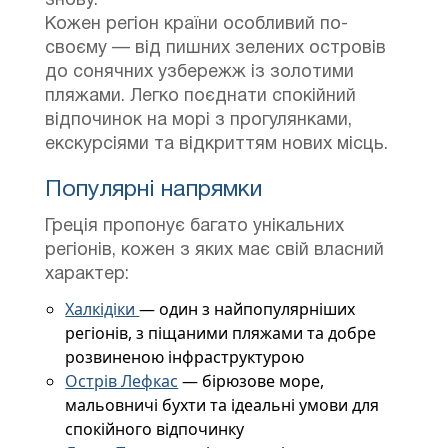
знову.
Кожен регіон країни особливий по-
своєму — від пишних зелених островів
до сонячних узбережж із золотими
пляжами. Легко поєднати спокійний
відпочинок на морі з прогулянками,
екскурсіями та відкриттям нових місць.
Популярні напрямки
Греція пропонує багато унікальних
регіонів, кожен з яких має свій власний
характер:
Халкідіки
— один з найпопулярніших
регіонів, з піщаними пляжами та добре
розвиненою інфраструктурою
Острів Лефкас
— бірюзове море,
мальовничі бухти та ідеальні умови для
спокійного відпочинку