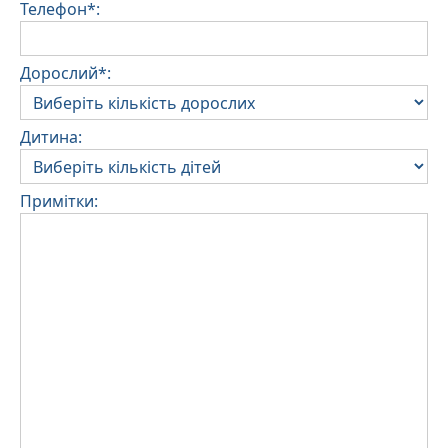
Телефон*:
Дорослий*:
Дитина:
Примітки: