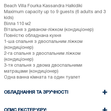
Beach Villa Fourka Kassandra Halkidiki
Maximum capacity up to 9 guests (6 adults and 3
kids)
Вілла 110 м2
Вітальня з диваном-ліжком (кондиціонер)
Повністю обладнана кухня
1-ша спальня з двоспальним ліжком
(кондиціонер)
2-га спальня з двоспальним ліжком
(кондиціонер)
3-тя спальня з двома двоспальними
матрацами (кондиціонер)
Одна ванна кімната та один туалет
ОБЛАДНАННЯ ТА ЗРУЧНОСТІ
Постільна білизна та рушники
Чотири кондиціонери
ОПИС ЕКСТЕР'ЄРУ: