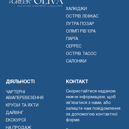
ХАЛКІДІКИ
ОСТРІВ ЛЕФКАС
ЛУТРА ПОЗАР
ОЛІМП РІВ'ЄРА
ПАРГА
СЕРРЕС
ОСТРІВ ТАСОС
САЛОНІКИ
ДІЯЛЬНОСТІ
КОНТАКТ
Скористайтеся наданою
ЧАРТЕРНІ
нижче інформацією, щоб
АВІАПЕРЕВЕЗЕННЯ
зв’язатися з нами, або
КРУЇЗИ ТА ЯХТИ
залиште нам повідомлення
ДАЙВІНГ
за допомогою контактної
форми.
ЕКСКУРСІЇ
НА ПРОДАЖ