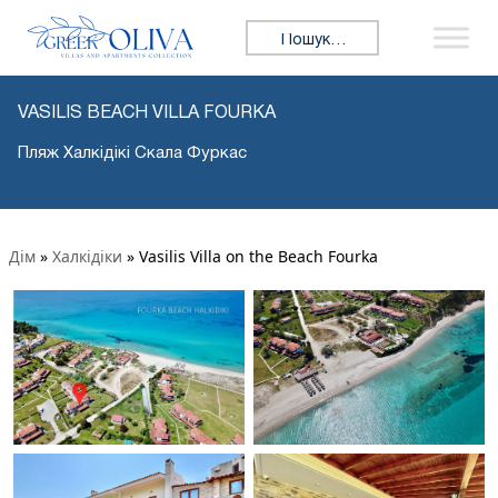
Пошук:
VASILIS BEACH VILLA FOURKA
Пляж Халкідікі Скала Фуркас
Дім
»
Халкідіки
»
Vasilis Villa on the Beach Fourka