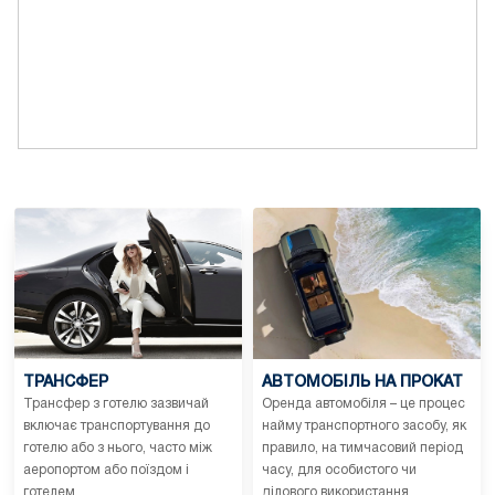
ТРАНСФЕР
АВТОМОБІЛЬ НА ПРОКАТ
Трансфер з готелю зазвичай
Оренда автомобіля – це процес
включає транспортування до
найму транспортного засобу, як
готелю або з нього, часто між
правило, на тимчасовий період
аеропортом або поїздом і
часу, для особистого чи
готелем.
ділового використання.