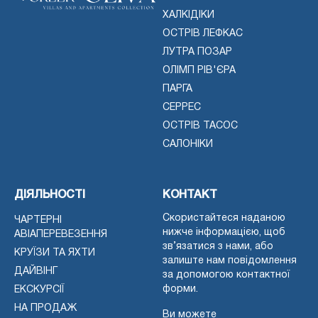
ХАЛКІДІКИ
ОСТРІВ ЛЕФКАС
ЛУТРА ПОЗАР
ОЛІМП РІВ'ЄРА
ПАРГА
СЕРРЕС
ОСТРІВ ТАСОС
САЛОНІКИ
ДІЯЛЬНОСТІ
КОНТАКТ
Скористайтеся наданою
ЧАРТЕРНІ
нижче інформацією, щоб
АВІАПЕРЕВЕЗЕННЯ
зв’язатися з нами, або
КРУЇЗИ ТА ЯХТИ
залиште нам повідомлення
ДАЙВІНГ
за допомогою контактної
форми.
ЕКСКУРСІЇ
НА ПРОДАЖ
Ви можете