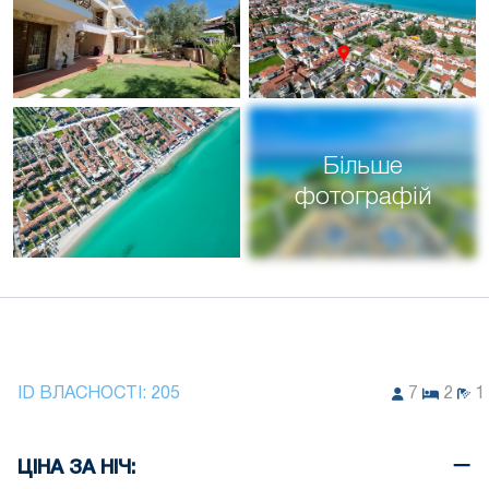
Більше
фотографій
ID ВЛАСНОСТІ:
205
7
2
1
ЦІНА ЗА НІЧ: