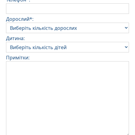
Дорослий*:
Дитина:
Примітки: