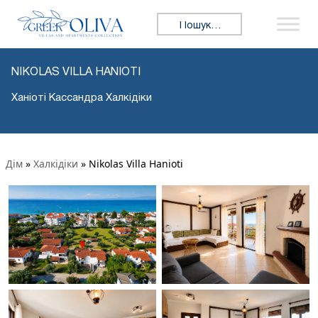
Пошук:
NIKOLAS VILLA HANIOTI
Ханіоті Кассандра Халкідіки
Дім
»
Халкідіки
»
Nikolas Villa Hanioti