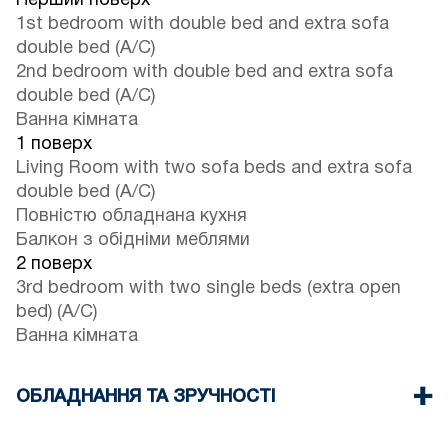
Перший поверх
1st bedroom with double bed and extra sofa
double bed (A/C)
2nd bedroom with double bed and extra sofa
double bed (A/C)
Ванна кімната
1 поверх
Living Room with two sofa beds and extra sofa
double bed (A/C)
Повністю обладнана кухня
Балкон з обідніми меблями
2 поверх
3rd bedroom with two single beds (extra open
bed) (A/C)
Ванна кімната
ОБЛАДНАННЯ ТА ЗРУЧНОСТІ
Постільна білизна та рушники