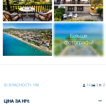
Більше
фотографій
ID ВЛАСНОСТІ:
196
14
3
2
ЦІНА ЗА НІЧ: