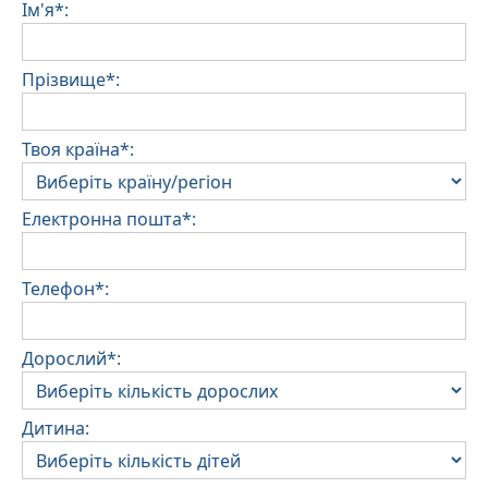
Ім'я*:
Прізвище*:
Твоя країна*:
Електронна пошта*:
Телефон*:
Дорослий*:
Дитина: