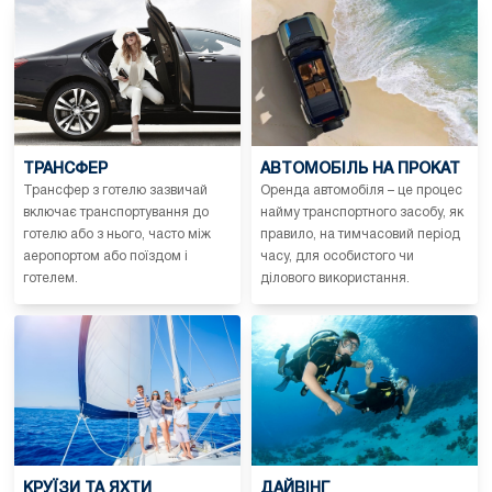
ТРАНСФЕР
АВТОМОБІЛЬ НА ПРОКАТ
Трансфер з готелю зазвичай
Оренда автомобіля – це процес
включає транспортування до
найму транспортного засобу, як
готелю або з нього, часто між
правило, на тимчасовий період
аеропортом або поїздом і
часу, для особистого чи
готелем.
ділового використання.
КРУЇЗИ ТА ЯХТИ
ДАЙВІНГ