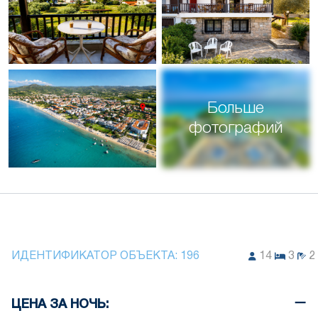
Больше
фотографий
ИДЕНТИФИКАТОР ОБЪЕКТА:
196
14
3
2
ЦЕНА ЗА НОЧЬ: