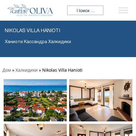
Искать:
NIKOLAS VILLA HANIOTI
Ханиоти Кассандра Халкидики
Дом
»
Халкидики
»
Nikolas Villa Hanioti