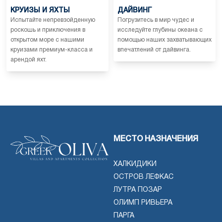
КРУИЗЫ И ЯХТЫ
ДАЙВИНГ
Испытайте непревзойденную
Погрузитесь в мир чудес и
роскошь и приключения в
исследуйте глубины океана с
открытом море с нашими
помощью наших захватывающих
круизами премиум-класса и
впечатлений от дайвинга.
арендой яхт.
МЕСТО НАЗНАЧЕНИЯ
ХАЛКИДИКИ
ОСТРОВ ЛЕФКАС
ЛУТРА ПОЗАР
ОЛИМП РИВЬЕРА
ПАРГА