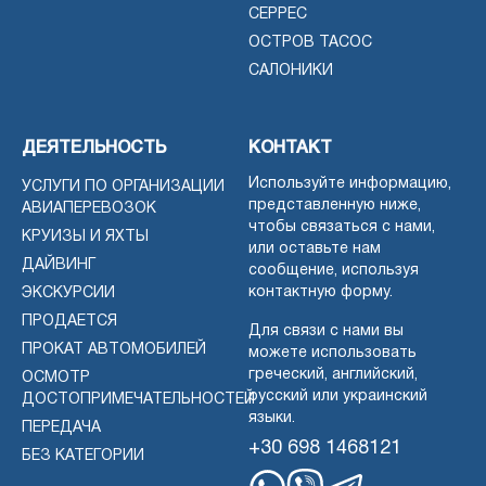
СЕРРЕС
ОСТРОВ ТАСОС
САЛОНИКИ
ДЕЯТЕЛЬНОСТЬ
КОНТАКТ
Используйте информацию,
УСЛУГИ ПО ОРГАНИЗАЦИИ
представленную ниже,
АВИАПЕРЕВОЗОК
чтобы связаться с нами,
КРУИЗЫ И ЯХТЫ
или оставьте нам
ДАЙВИНГ
сообщение, используя
контактную форму.
ЭКСКУРСИИ
ПРОДАЕТСЯ
Для связи с нами вы
ПРОКАТ АВТОМОБИЛЕЙ
можете использовать
греческий, английский,
ОСМОТР
русский или украинский
ДОСТОПРИМЕЧАТЕЛЬНОСТЕЙ
языки.
ПЕРЕДАЧА
+30 698 1468121
БЕЗ КАТЕГОРИИ