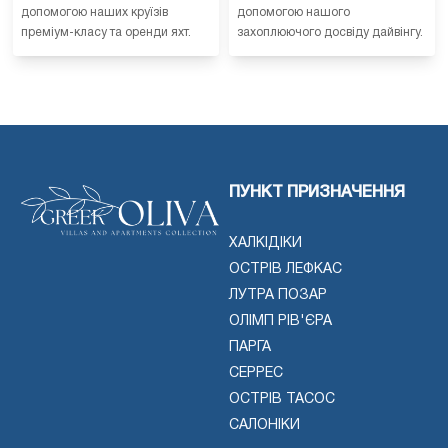
допомогою наших круїзів
допомогою нашого
преміум-класу та оренди яхт.
захоплюючого досвіду дайвінгу.
ПУНКТ ПРИЗНАЧЕННЯ
ХАЛКІДІКИ
ОСТРІВ ЛЕФКАС
ЛУТРА ПОЗАР
ОЛІМП РІВ'ЄРА
ПАРГА
СЕРРЕС
ОСТРІВ ТАСОС
САЛОНІКИ