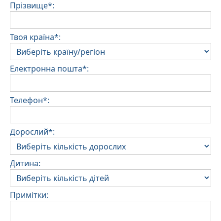
Прізвище*:
Твоя країна*:
Електронна пошта*:
Телефон*:
Дорослий*:
Дитина:
Примітки: