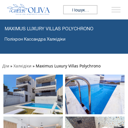
Пошук:
MAXIMUS LUXURY VILLAS POLYCHRONO
Поліхрон Кассандра Халкідіки
Дім
»
Халкідіки
»
Maximus Luxury Villas Polychrono