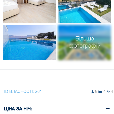
Більше
фотографій
ID ВЛАСНОСТІ:
261
8
4
4
ЦІНА ЗА НІЧ: