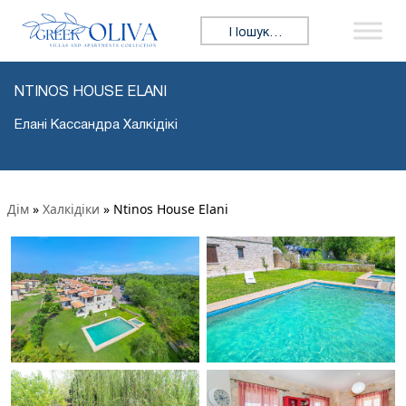
Пошук:
NTINOS HOUSE ELANI
Елані Кассандра Халкідікі
Дім
»
Халкідіки
»
Ntinos House Elani