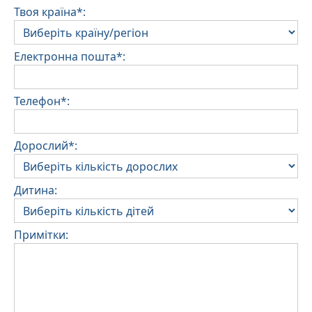
Твоя країна*:
Електронна пошта*:
Телефон*:
Дорослий*:
Дитина:
Примітки: