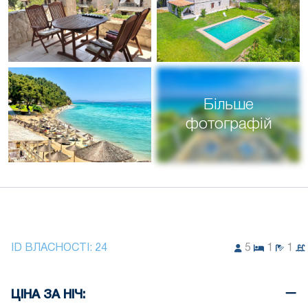
Більше
фотографій
ID ВЛАСНОСТІ:
24
5
1
1
ЦІНА ЗА НІЧ: