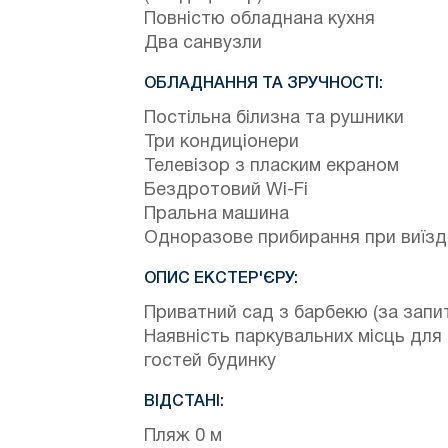
Повністю обладнана кухня
Два санвузли
ОБЛАДНАННЯ ТА ЗРУЧНОСТІ:
Постільна білизна та рушники
Три кондиціонери
Телевізор з пласким екраном
Бездротовий Wi-Fi
Пральна машина
Одноразове прибирання при виїзд
ОПИС ЕКСТЕР'ЄРУ:
Приватний сад з барбекю (за запи
Наявність паркувальних місць для
гостей будинку
ВІДСТАНІ:
Пляж 0 м