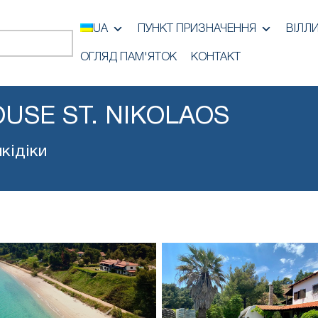
UA
ПУНКТ ПРИЗНАЧЕННЯ
ВІЛЛ
ОГЛЯД ПАМ'ЯТОК
КОНТАКТ
USE ST. NIKOLAOS
кідіки