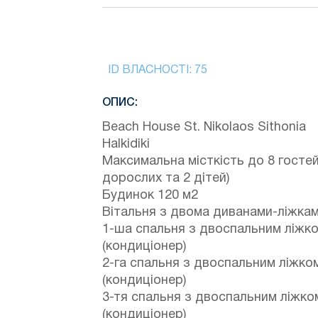
ID ВЛАСНОСТІ:
75
ОПИС:
Beach House St. Nikolaos Sithonia
Halkidiki
Максимальна місткість до 8 гостей
дорослих та 2 дітей)
Будинок 120 м2
Вітальня з двома диванами-ліжка
1-ша спальня з двоспальним ліжк
(кондиціонер)
2-га спальня з двоспальним ліжко
(кондиціонер)
3-тя спальня з двоспальним ліжко
(кондиціонер)