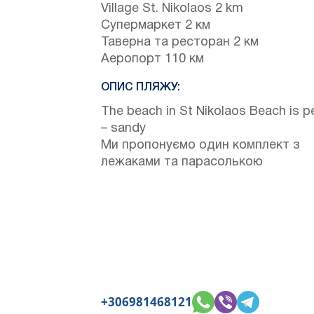
Village St. Nikolaos 2 km
Супермаркет 2 км
Таверна та ресторан 2 км
Аеропорт 110 км
ОПИС ПЛЯЖУ:
The beach in St Nikolaos Beach is p
– sandy
Ми пропонуємо один комплект з
лежаками та парасолькою
+306981468121