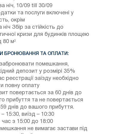
а ніч,
10/09
till
30/09
одатки та послуги включені у
сть, окрім
 ніч Збір за стійкість до
тичної кризи для будинків площею
 80 м²
И БРОНЮВАННЯ ТА ОПЛАТИ:
забронювати помешкання,
ідний депозит у розмірі 35%
ас реєстрації заїзду необхідно
и повну оплату
ит повертається за 60 днів до
о прибуття та не повертається
 59 днів до вашого прибуття.
 – 15:30, виїзд – 10:30
 час з 15:00 до 18:00
мешкання не вимагає застави під