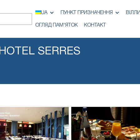
UA
ПУНКТ ПРИЗНАЧЕННЯ
ВІЛЛ
ОГЛЯД ПАМ'ЯТОК
КОНТАКТ
 HOTEL SERRES