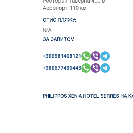
Ресторан Таверна 400 м
Аеропорт 110 км
ОПИС ПЛЯЖУ:
N/A
ЗА ЗАПИТОМ
+306981468121
+380677436443
PHILIPPOS XENIA HOTEL SERRES НА КА