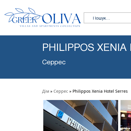
Пошук:
PHILIPPOS XENIA
Серрес
Дім
»
Серрес
»
Philippos Xenia Hotel Serres