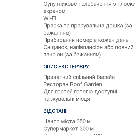
Супутникове телебачення з плоск
екраном
Wi-Fi
Праска та прасувальна дошка (за
бажанням)
Прибирання номерів кожен день
Сніданок, напівпансіон або повний
пансіон (за бажанням)
ОПИС ЕКСТЕР'ЄРУ:
Приватний спільний басейн
Ресторан Roof Garden
Для гостей готелю доступні
паркувальні місця
ВІДСТАНІ:
Центр міста 350 м
Супермаркет 300 м