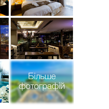
Більше
фотографій