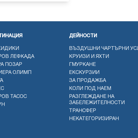
ТИНАЦИЯ
ДЕЙНОСТИ
КИДИКИ
ВЪЗДУШНИ ЧАРТЪРНИ УС
РОВ ЛЕФКАДА
КРУИЗИ И ЯХТИ
РА ПОЗАР
ГМУРКАНЕ
ИЕРА ОЛИМП
ЕКСКУРЗИИ
А
ЗА ПРОДАЖБА
ЕС
КОЛИ ПОД НАЕМ
РОВ ТАСОС
РАЗГЛЕЖДАНЕ НА
ЗАБЕЛЕЖИТЕЛНОСТИ
УН
ТРАНСФЕР
НЕКАТЕГОРИЗИРАН