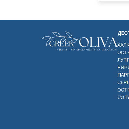
ДЕС
ХАЛ
ОСТ
ЛУТ
РИВ
ПАРГ
СЕР
ОСТ
СОЛ