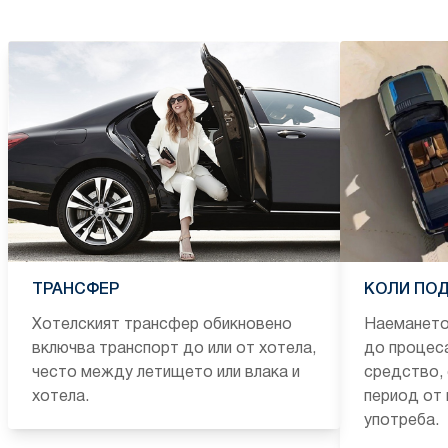
ТРАНСФЕР
КОЛИ ПОД
Хотелският трансфер обикновено
Наемането
включва транспорт до или от хотела,
до процеса
често между летището или влака и
средство,
хотела.
период от 
употреба.