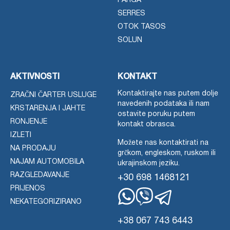
PARGA
SERRES
OTOK TASOS
SOLUN
AKTIVNOSTI
KONTAKT
Kontaktirajte nas putem dolje
ZRAČNI ČARTER USLUGE
navedenih podataka ili nam
KRSTARENJA I JAHTE
ostavite poruku putem
RONJENJE
kontakt obrasca.
IZLETI
Možete nas kontaktirati na
NA PRODAJU
grčkom, engleskom, ruskom ili
NAJAM AUTOMOBILA
ukrajinskom jeziku.
RAZGLEDAVANJE
+30 698 1468121
PRIJENOS
NEKATEGORIZIRANO
WhatsApp
Viber
Telegram
+38 067 743 6443