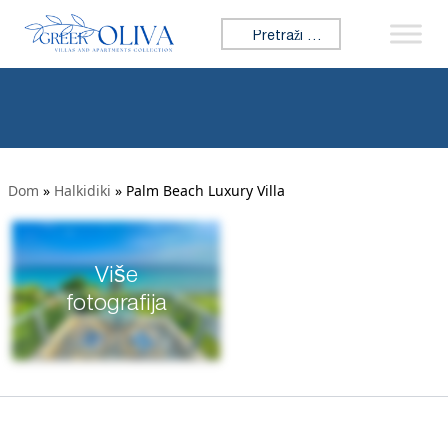
Tražiti:
Dom
»
Halkidiki
»
Palm Beach Luxury Villa
Više
fotografija