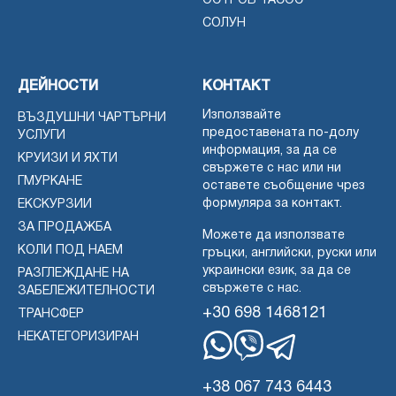
ОСТРОВ ТАСОС
СОЛУН
ДЕЙНОСТИ
КОНТАКТ
Използвайте
ВЪЗДУШНИ ЧАРТЪРНИ
предоставената по-долу
УСЛУГИ
информация, за да се
КРУИЗИ И ЯХТИ
свържете с нас или ни
ГМУРКАНЕ
оставете съобщение чрез
формуляра за контакт.
ЕКСКУРЗИИ
ЗА ПРОДАЖБА
Можете да използвате
КОЛИ ПОД НАЕМ
гръцки, английски, руски или
украински език, за да се
РАЗГЛЕЖДАНЕ НА
свържете с нас.
ЗАБЕЛЕЖИТЕЛНОСТИ
+30 698 1468121
ТРАНСФЕР
НЕКАТЕГОРИЗИРАН
WhatsApp
Вайбър
Телеграма
+38 067 743 6443