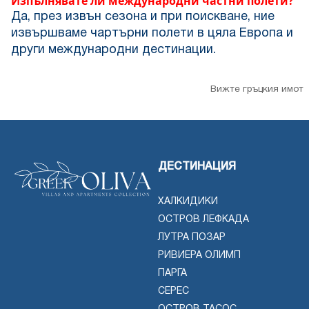
Изпълнявате ли международни частни полети?
Да, през извън сезона и при поискване, ние
извършваме чартърни полети в цяла Европа и
други международни дестинации.
Вижте гръцкия имот
ДЕСТИНАЦИЯ
ХАЛКИДИКИ
ОСТРОВ ЛЕФКАДА
ЛУТРА ПОЗАР
РИВИЕРА ОЛИМП
ПАРГА
СЕРЕС