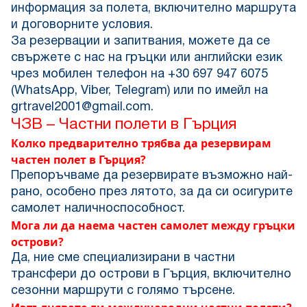
информация за полета, включително маршрута
и договорните условия.
За резервации и запитвания, можете да се
свържете с нас на гръцки или английски език
чрез мобилен телефон на
+30 697 947 6075
(WhatsApp, Viber, Telegram) или по имейл на
grtravel2001@gmail.com
.
ЧЗВ – Частни полети в Гърция
Колко предварително трябва да резервирам
частен полет в Гърция?
Препоръчваме да резервирате възможно най-
рано, особено през лятото, за да си осигурите
самолет
налично
способност.
Мога ли да наема частен самолет между гръцки
острови?
Да, ние сме специализирани в частни
трансфери до острови в Гърция, включително
сезонни маршрути с голямо търсене.