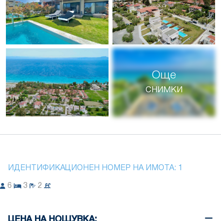
Още
снимки
ИДЕНТИФИКАЦИОНЕН НОМЕР НА ИМОТА:
1
6
3
2
ЦЕНА НА НОЩУВКА: