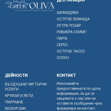
ДЕСТИНАЦИЯ
ХАЛКИДИКИ
ОСТРОВ ЛЕФКАДА
ЛУТРА ПОЗАР
РИВИЕРА ОЛИМП
ПАРГА
СЕРЕС
ОСТРОВ ТАСОС
СОЛУН
ДЕЙНОСТИ
КОНТАКТ
Използвайте
ВЪЗДУШНИ ЧАРТЪРНИ
предоставената по-долу
УСЛУГИ
информация, за да се
КРУИЗИ И ЯХТИ
свържете с нас или ни
ГМУРКАНЕ
оставете съобщение чрез
формуляра за контакт.
ЕКСКУРЗИИ