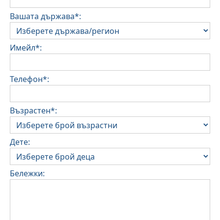
Вашата държава*:
Имейл*:
Телефон*:
Възрастен*:
Дете:
Бележки: