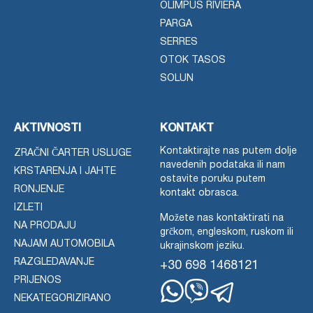
OLIMPUS RIVIERA
PARGA
SERRES
OTOK TASOS
SOLUN
AKTIVNOSTI
KONTAKT
Kontaktirajte nas putem dolje
ZRAČNI ČARTER USLUGE
navedenih podataka ili nam
KRSTARENJA I JAHTE
ostavite poruku putem
RONJENJE
kontakt obrasca.
IZLETI
Možete nas kontaktirati na
NA PRODAJU
grčkom, engleskom, ruskom ili
NAJAM AUTOMOBILA
ukrajinskom jeziku.
RAZGLEDAVANJE
+30 698 1468121
PRIJENOS
NEKATEGORIZIRANO
WhatsApp
Viber
Telegram