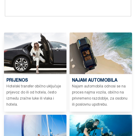
PRIJENOS
NAJAM AUTOMOBILA
Hotelski transfer obično uključuje
Najam automobila odnosi se na
prijevoz do ili od hotela, često
proces najma vozila, obično na
između zračne luke ili vlaka i
privremeno razdoblje, za osobnu
hotela.
ili poslovnu upotrebu.