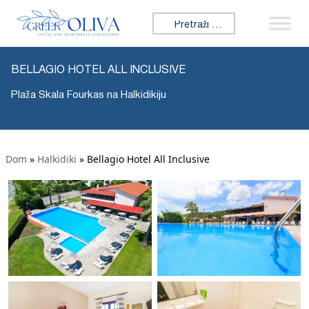
Tražiti:
BELLAGIO HOTEL ALL INCLUSIVE
Plaža Skala Fourkas na Halkidikiju
Dom
»
Halkidiki
»
Bellagio Hotel All Inclusive