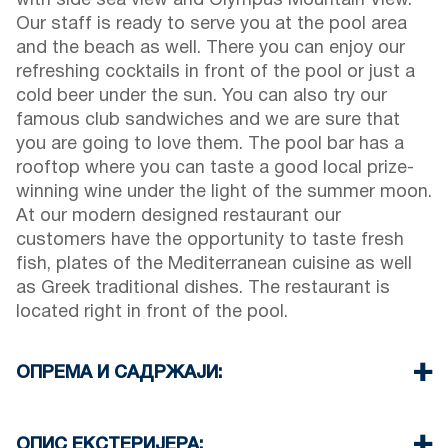
with side sea view and Olympus Mountain View.
Our staff is ready to serve you at the pool area
and the beach as well. There you can enjoy our
refreshing cocktails in front of the pool or just a
cold beer under the sun. You can also try our
famous club sandwiches and we are sure that
you are going to love them. The pool bar has a
rooftop where you can taste a good local prize-
winning wine under the light of the summer moon.
At our modern designed restaurant our
customers have the opportunity to taste fresh
fish, plates of the Mediterranean cuisine as well
as Greek traditional dishes. The restaurant is
located right in front of the pool.
ОПРЕМА И САДРЖАЈИ:
Постељина и пешкири
Климатизација
ОПИС ЕКСТЕРИЈЕРА: