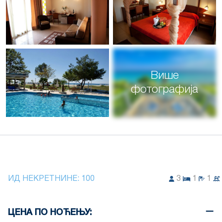
Више
фотографија
ИД НЕКРЕТНИНЕ:
100
3
1
1
ЦЕНА ПО НОЋЕЊУ: