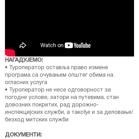
НАГАДУЈЕМО:
• Туроператор оставља право измене
програма са очувањем општег обима на
огласних услуга
• Туроператор не несе одговорност за
погодне услове, затори на путевима, стан
довозних покритих, рад дорожно-
инспекцијских служби, а такође и за деловање/
безход митских служби
ДОКУМЕНТИ: