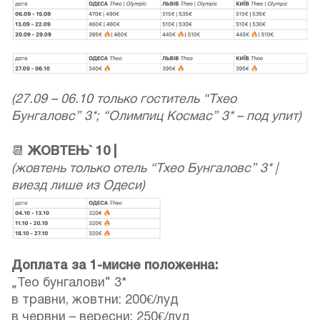
(27.09 – 06.10 только гоститель “Тхео
Бунгаловс” 3*; “Олимпиц Космас” 3* – под упит)
📆
ЖОВТЕЊ` 10 |
(жовтень только отель “Тхео Бунгаловс” 3* |
виезд лише из Одеси)
Доплата за 1-мисне положенна:
„Тео бунгалови“ 3*
в травни, жовтни: 200€/луд
в червни – вересни: 250€/луд