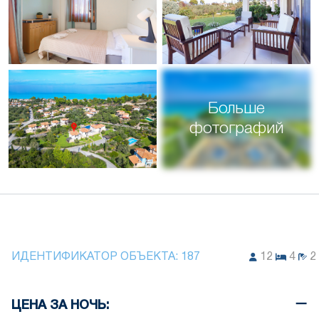
Больше
фотографий
ИДЕНТИФИКАТОР ОБЪЕКТА:
187
12
4
2
ЦЕНА ЗА НОЧЬ: