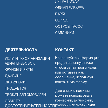
ЛУТРА ПОЗАР
ОЛИМП РИВЬЕРА
ПАРГА
СЕРРЕС
ОСТРОВ ТАСОС
САЛОНИКИ
ДЕЯТЕЛЬНОСТЬ
КОНТАКТ
Используйте информацию,
УСЛУГИ ПО ОРГАНИЗАЦИИ
представленную ниже,
АВИАПЕРЕВОЗОК
чтобы связаться с нами,
КРУИЗЫ И ЯХТЫ
или оставьте нам
ДАЙВИНГ
сообщение, используя
контактную форму.
ЭКСКУРСИИ
ПРОДАЕТСЯ
Для связи с нами вы
ПРОКАТ АВТОМОБИЛЕЙ
можете использовать
греческий, английский,
ОСМОТР
русский или украинский
ДОСТОПРИМЕЧАТЕЛЬНОСТЕЙ