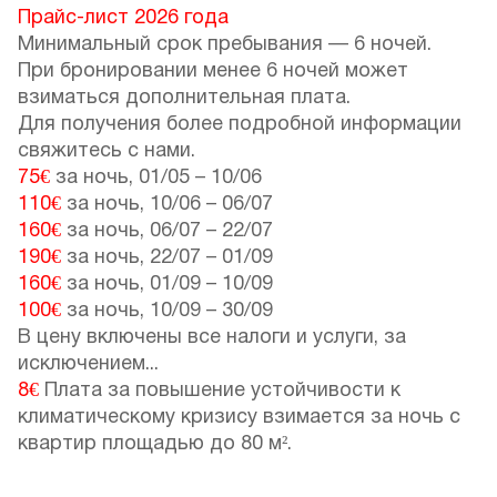
Прайс-лист 2026 года
Минимальный срок пребывания — 6 ночей.
При бронировании менее 6 ночей может
взиматься дополнительная плата.
Для получения более подробной информации
свяжитесь с нами.
75€
за ночь,
01/05
–
10/06
110€
за ночь,
10/06
–
06/07
160€
за ночь,
06/07
–
22/07
190€
за ночь,
22/07
–
01/09
160€
за ночь,
01/09
–
10/09
100€
за ночь,
10/09
–
30/09
В цену включены все налоги и услуги, за
исключением...
8€
Плата за повышение устойчивости к
климатическому кризису взимается за ночь с
квартир площадью до 80 м².