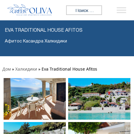
Искать:
EVA TRADITIONAL HOUSE AFITOS
Афитос Касандра Халкидики
Дом
»
Халкидики
»
Eva Traditional House Afitos