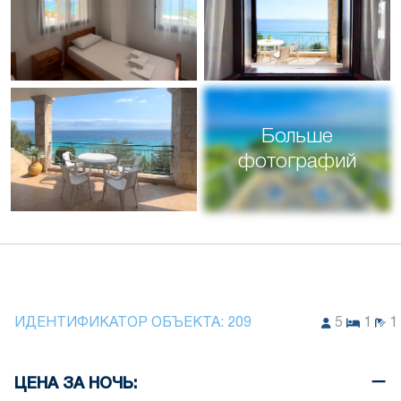
Больше
фотографий
ИДЕНТИФИКАТОР ОБЪЕКТА:
209
5
1
1
ЦЕНА ЗА НОЧЬ: