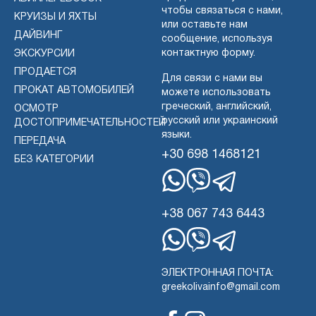
чтобы связаться с нами,
КРУИЗЫ И ЯХТЫ
или оставьте нам
ДАЙВИНГ
сообщение, используя
контактную форму.
ЭКСКУРСИИ
ПРОДАЕТСЯ
Для связи с нами вы
ПРОКАТ АВТОМОБИЛЕЙ
можете использовать
греческий, английский,
ОСМОТР
русский или украинский
ДОСТОПРИМЕЧАТЕЛЬНОСТЕЙ
языки.
ПЕРЕДАЧА
+30 698 1468121
БЕЗ КАТЕГОРИИ
WhatsApp
Вибер
Телеграмма
+38 067 743 6443
WhatsApp
Вибер
Телеграмма
ЭЛЕКТРОННАЯ ПОЧТА:
greekolivainfo@gmail.com