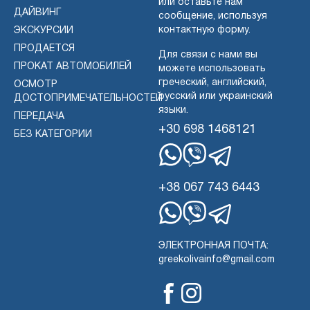
или оставьте нам
ДАЙВИНГ
сообщение, используя
контактную форму.
ЭКСКУРСИИ
ПРОДАЕТСЯ
Для связи с нами вы
ПРОКАТ АВТОМОБИЛЕЙ
можете использовать
греческий, английский,
ОСМОТР
русский или украинский
ДОСТОПРИМЕЧАТЕЛЬНОСТЕЙ
языки.
ПЕРЕДАЧА
+30 698 1468121
БЕЗ КАТЕГОРИИ
WhatsApp
Вибер
Телеграмма
+38 067 743 6443
WhatsApp
Вибер
Телеграмма
ЭЛЕКТРОННАЯ ПОЧТА:
greekolivainfo@gmail.com