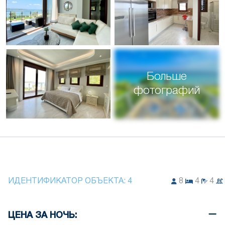
Больше
фотографий
ИДЕНТИФИКАТОР ОБЪЕКТА:
4
8
4
4
ЦЕНА ЗА НОЧЬ: