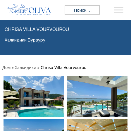
Искать:
CHRISA VILLA VOURVOUROU
Халкидики Вурвуру
Дом
»
Халкидики
»
Chrisa Villa Vourvourou