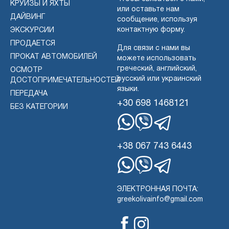
КРУИЗЫ И ЯХТЫ
или оставьте нам
ДАЙВИНГ
сообщение, используя
контактную форму.
ЭКСКУРСИИ
ПРОДАЕТСЯ
Для связи с нами вы
ПРОКАТ АВТОМОБИЛЕЙ
можете использовать
греческий, английский,
ОСМОТР
русский или украинский
ДОСТОПРИМЕЧАТЕЛЬНОСТЕЙ
языки.
ПЕРЕДАЧА
+30 698 1468121
БЕЗ КАТЕГОРИИ
WhatsApp
Вибер
Телеграмма
+38 067 743 6443
WhatsApp
Вибер
Телеграмма
ЭЛЕКТРОННАЯ ПОЧТА:
greekolivainfo@gmail.com