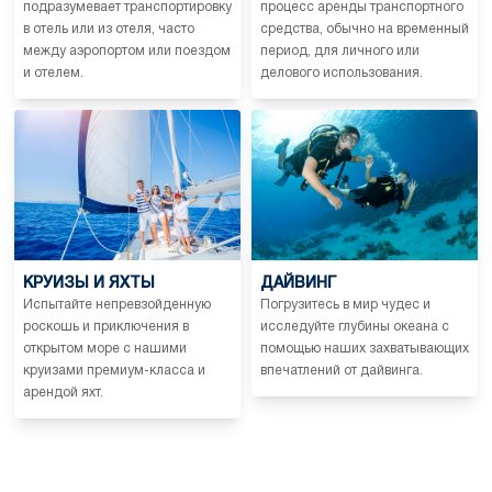
подразумевает транспортировку
процесс аренды транспортного
в отель или из отеля, часто
средства, обычно на временный
между аэропортом или поездом
период, для личного или
и отелем.
делового использования.
КРУИЗЫ И ЯХТЫ
ДАЙВИНГ
Испытайте непревзойденную
Погрузитесь в мир чудес и
роскошь и приключения в
исследуйте глубины океана с
открытом море с нашими
помощью наших захватывающих
круизами премиум-класса и
впечатлений от дайвинга.
арендой яхт.