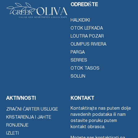
ODREDIŠTE
HALKIDIKI
OTOK LEFKADA
LOUTRA POZAR
OLIMPUS RIVIERA
PARGA
SERRES
OTOK TASOS
SOLUN
AKTIVNOSTI
KONTAKT
Kontaktirajte nas putem dolje
ZRAČNI ČARTER USLUGE
navedenih podataka ili nam
KRSTARENJA I JAHTE
ostavite poruku putem
RONJENJE
kontakt obrasca.
IZLETI