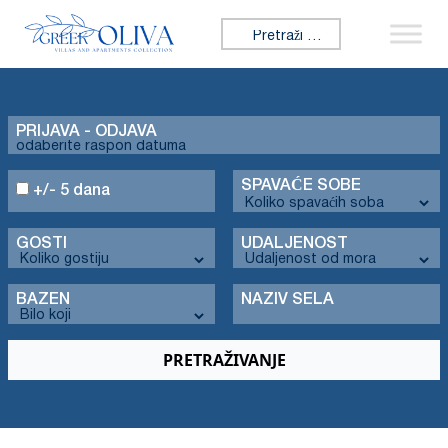
Tražiti:
PRIJAVA - ODJAVA
SPAVAĆE SOBE
+/- 5 dana
GOSTI
UDALJENOST
BAZEN
NAZIV SELA