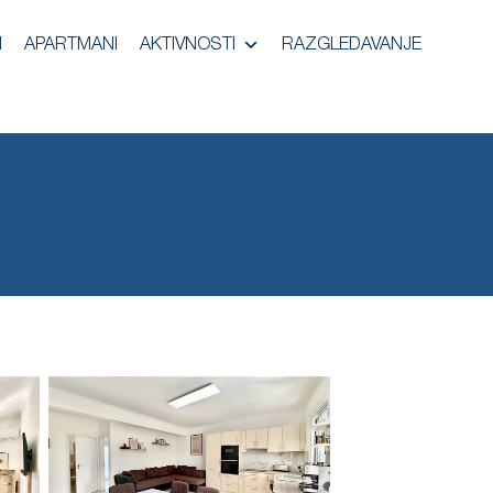
I
APARTMANI
AKTIVNOSTI
RAZGLEDAVANJE