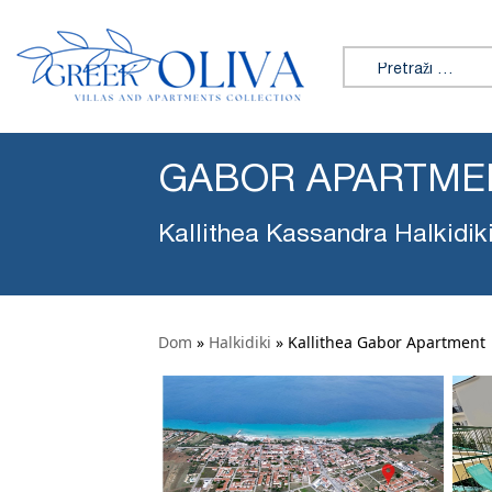
Tražiti:
GABOR APARTME
Kallithea Kassandra Halkidik
Dom
»
Halkidiki
»
Kallithea Gabor Apartment