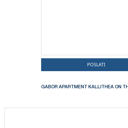
POSLATI
GABOR APARTMENT KALLITHEA ON TH