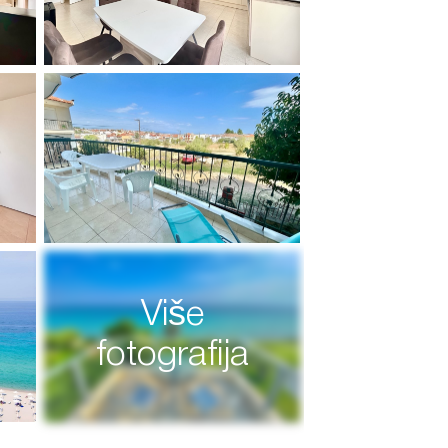
Više
fotografija