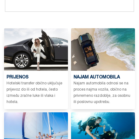
PRIJENOS
NAJAM AUTOMOBILA
Hotelski transfer obično uključuje
Najam automobila odnosi se na
prijevoz do ili od hotela, često
proces najma vozila, obično na
između zračne luke ili vlaka i
privremeno razdoblje, za osobnu
hotela.
ili poslovnu upotrebu.