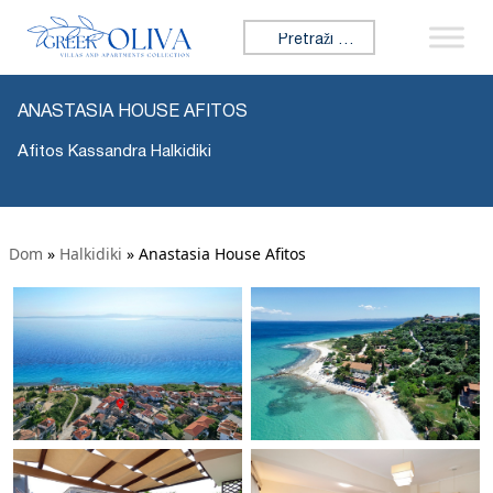
Tražiti:
ANASTASIA HOUSE AFITOS
Afitos Kassandra Halkidiki
Dom
»
Halkidiki
»
Anastasia House Afitos