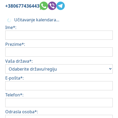
+380677436443
Učitavanje kalendara...
Ime*:
Prezime*:
Vaša država*:
E-pošta*:
Telefon*:
Odrasla osoba*: