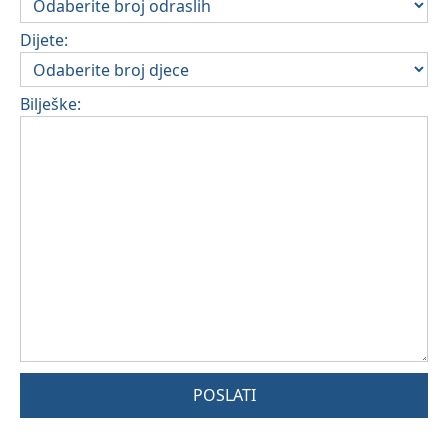
Dijete:
Bilješke:
POSLATI