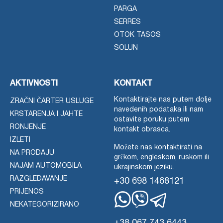
PARGA
SERRES
OTOK TASOS
SOLUN
AKTIVNOSTI
KONTAKT
Kontaktirajte nas putem dolje
ZRAČNI ČARTER USLUGE
navedenih podataka ili nam
KRSTARENJA I JAHTE
ostavite poruku putem
RONJENJE
kontakt obrasca.
IZLETI
Možete nas kontaktirati na
NA PRODAJU
grčkom, engleskom, ruskom ili
NAJAM AUTOMOBILA
ukrajinskom jeziku.
RAZGLEDAVANJE
+30 698 1468121
PRIJENOS
NEKATEGORIZIRANO
WhatsApp
Viber
Telegram